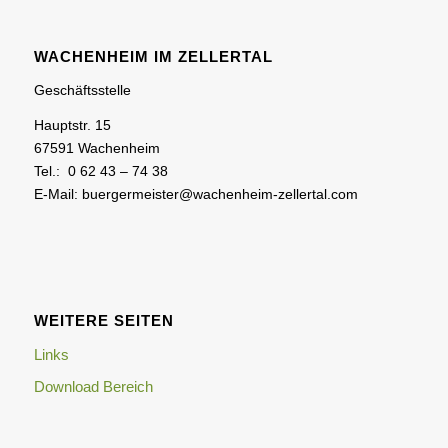
WACHENHEIM IM ZELLERTAL
Geschäftsstelle
Hauptstr. 15
67591 Wachenheim
Tel.: 0 62 43 – 74 38
E-Mail: buergermeister@wachenheim-zellertal.com
WEITERE SEITEN
Links
Download Bereich