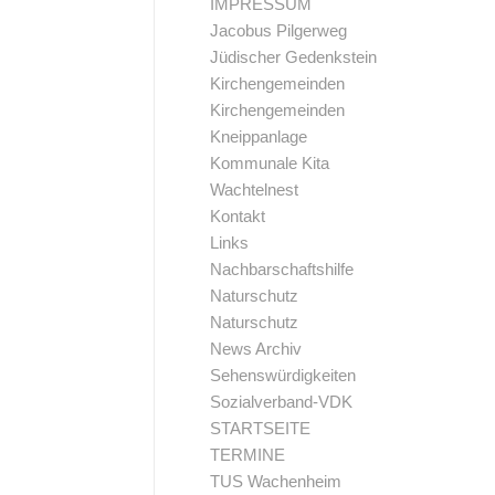
IMPRESSUM
Jacobus Pilgerweg
Jüdischer Gedenkstein
Kirchengemeinden
Kirchengemeinden
Kneippanlage
Kommunale Kita
Wachtelnest
Kontakt
Links
Nachbarschaftshilfe
Naturschutz
Naturschutz
News Archiv
Sehenswürdigkeiten
Sozialverband-VDK
STARTSEITE
TERMINE
TUS Wachenheim