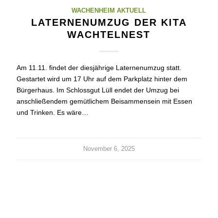
WACHENHEIM AKTUELL
LATERNENUMZUG DER KITA
WACHTELNEST
Am 11.11. findet der diesjährige Laternenumzug statt.
Gestartet wird um 17 Uhr auf dem Parkplatz hinter dem
Bürgerhaus. Im Schlossgut Lüll endet der Umzug bei
anschließendem gemütlichem Beisammensein mit Essen
und Trinken. Es wäre…
November 6, 2025