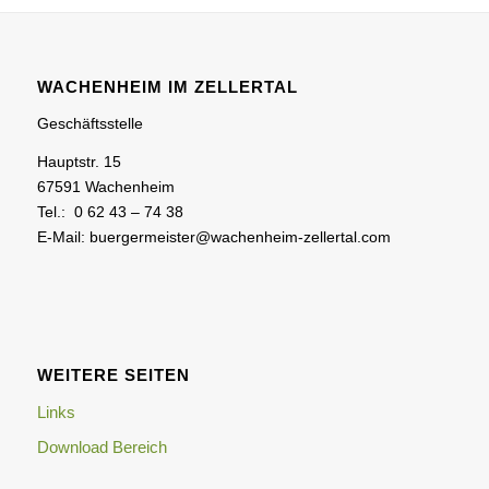
WACHENHEIM IM ZELLERTAL
Geschäftsstelle
Hauptstr. 15
67591 Wachenheim
Tel.: 0 62 43 – 74 38
E-Mail: buergermeister@wachenheim-zellertal.com
WEITERE SEITEN
Links
Download Bereich