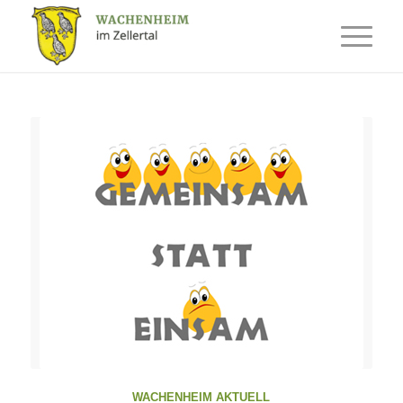
WACHENHEIM AKTUELL