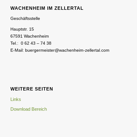
WACHENHEIM IM ZELLERTAL
Geschäftsstelle
Hauptstr. 15
67591 Wachenheim
Tel.: 0 62 43 – 74 38
E-Mail: buergermeister@wachenheim-zellertal.com
WEITERE SEITEN
Links
Download Bereich