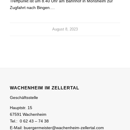
Treffpunkt ist um 8.40 Uhr am Bahnhof in Monsheim zur
Zugfahrt nach Bingen.…
August 8, 2023
WACHENHEIM IM ZELLERTAL
Geschäftsstelle
Hauptstr. 15
67591 Wachenheim
Tel.: 0 62 43 – 74 38
E-Mail: buergermeister@wachenheim-zellertal.com