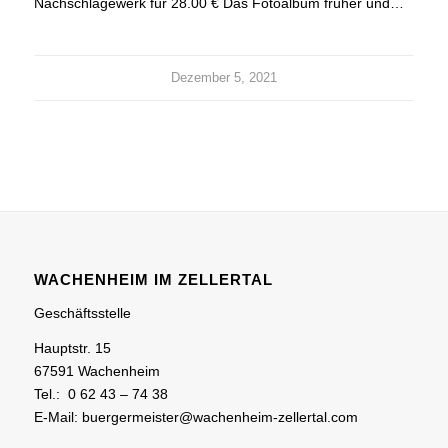
Nachschlagewerk für 28.00 € Das Fotoalbum früher und…
Dezember 5, 2021
WACHENHEIM IM ZELLERTAL
Geschäftsstelle
Hauptstr. 15
67591 Wachenheim
Tel.: 0 62 43 – 74 38
E-Mail: buergermeister@wachenheim-zellertal.com