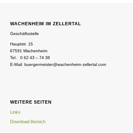
WACHENHEIM IM ZELLERTAL
Geschäftsstelle
Hauptstr. 15
67591 Wachenheim
Tel.: 0 62 43 – 74 38
E-Mail: buergermeister@wachenheim-zellertal.com
WEITERE SEITEN
Links
Download Bereich