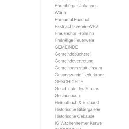
Ehrenbürger Johannes
Würth
Ehrenmal Friedhof
Fastnachtsverein-WFV
Frauenchor Frohsinn
Freiwillige Feuerwehr
GEMEINDE
Gemeindebücherei
Gemeindevertretung
Gemeinsam statt einsam
Gesangverein Liederkranz
GESCHICHTE
Geschichte des Stroms
Gesindebuch
Heimatbuch & Bildband
Historische Bildergalerie
Historische Gebäude
IG Wachenheimer Kerwe