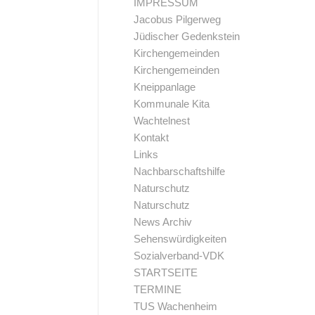
IMPRESSUM
Jacobus Pilgerweg
Jüdischer Gedenkstein
Kirchengemeinden
Kirchengemeinden
Kneippanlage
Kommunale Kita
Wachtelnest
Kontakt
Links
Nachbarschaftshilfe
Naturschutz
Naturschutz
News Archiv
Sehenswürdigkeiten
Sozialverband-VDK
STARTSEITE
TERMINE
TUS Wachenheim