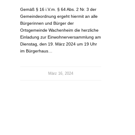
Gemäß § 16 i.V.m. § 64 Abs. 2 Nr. 3 der
Gemeindeordnung ergeht hiermit an alle
Bürgerinnen und Bürger der
Ortsgemeinde Wachenheim die herzliche
Einladung zur Einwohnerversammlung am
Dienstag, den 19. März 2024 um 19 Uhr
im Bürgerhaus…
März 16, 2024