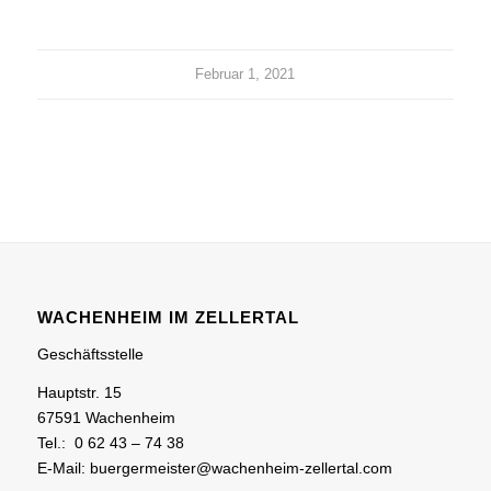
Februar 1, 2021
WACHENHEIM IM ZELLERTAL
Geschäftsstelle
Hauptstr. 15
67591 Wachenheim
Tel.: 0 62 43 – 74 38
E-Mail: buergermeister@wachenheim-zellertal.com