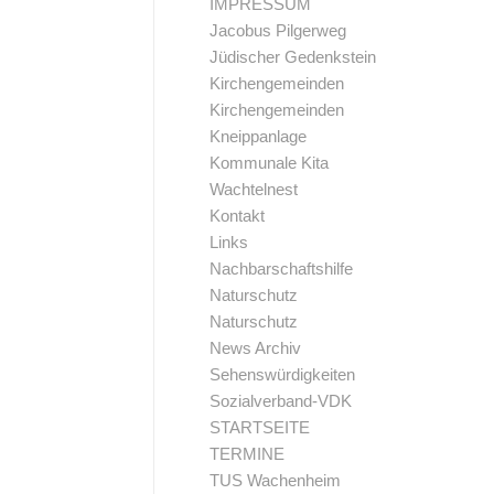
IMPRESSUM
Jacobus Pilgerweg
Jüdischer Gedenkstein
Kirchengemeinden
Kirchengemeinden
Kneippanlage
Kommunale Kita
Wachtelnest
Kontakt
Links
Nachbarschaftshilfe
Naturschutz
Naturschutz
News Archiv
Sehenswürdigkeiten
Sozialverband-VDK
STARTSEITE
TERMINE
TUS Wachenheim