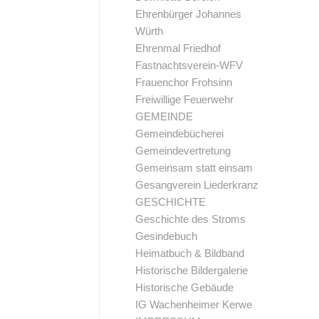
Ehrenbürger Johannes
Würth
Ehrenmal Friedhof
Fastnachtsverein-WFV
Frauenchor Frohsinn
Freiwillige Feuerwehr
GEMEINDE
Gemeindebücherei
Gemeindevertretung
Gemeinsam statt einsam
Gesangverein Liederkranz
GESCHICHTE
Geschichte des Stroms
Gesindebuch
Heimatbuch & Bildband
Historische Bildergalerie
Historische Gebäude
IG Wachenheimer Kerwe